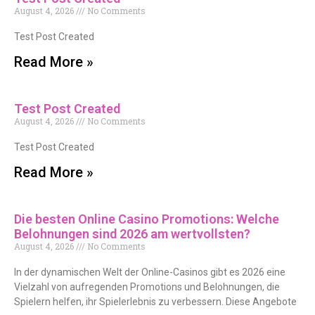
August 4, 2026
No Comments
Test Post Created
Read More »
Test Post Created
August 4, 2026
No Comments
Test Post Created
Read More »
Die besten Online Casino Promotions: Welche
Belohnungen sind 2026 am wertvollsten?
August 4, 2026
No Comments
In der dynamischen Welt der Online-Casinos gibt es 2026 eine
Vielzahl von aufregenden Promotions und Belohnungen, die
Spielern helfen, ihr Spielerlebnis zu verbessern. Diese Angebote